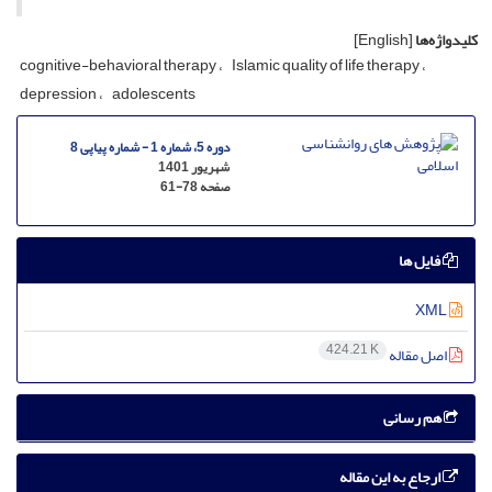
کلیدواژه‌ها
[English]
cognitive-behavioral therapy
Islamic quality of life therapy
depression
adolescents
دوره 5، شماره 1 - شماره پیاپی 8
شهریور 1401
صفحه
61-78
فایل ها
XML
424.21 K
اصل مقاله
هم رسانی
ارجاع به این مقاله